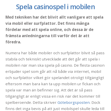
Spela casinospel i mobilen
Med tekniken har det blivit allt vanligare att spela
via mobil eller surfplattor. Det finns många
fördelar med att spela online, och dessa är de
främsta anledningarna till varför det är att
föredra.
Numera har både mobiler och surfplattor blivit så pass
stabila och tekniskt utvecklade att det går att spela i
mobilen när man ska spela på casino. De flesta casinon
erbjuder spel som går att nå både via internet, mobil
och surfplattor vilket gör spelandet otroligt tillgängligt
eftersom man bara kan ta upp mobilen ur fickan och
spela var man än befinner sig. Att det är så pass
tillgängligt är enligt vissa en risk när det kommer till
spelberoende. Detta skriver
Göteborgsposten
. Dock
finns det inga bevis på att just mobilspel skulle leda till