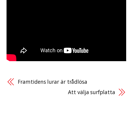
Framtidens lurar är trådlösa
Att välja surfplatta