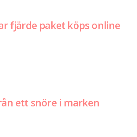
ar fjärde paket köps online
rån ett snöre i marken