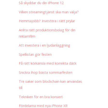
Så skyddar du din iPhone 12
Vilken streamingtjänst ska man välja?
Hemmajobb? Investera i rätt prylar
Anlita rätt produktionsbolag för din
reklamfilm
Att investera i en ljudanläggning
Spellistan gör festen
Få rätt körkänsla med korrekta däck
Snickra ihop bästa sommarfesten
Tre saker som blockchain kan användas
till
Tekniken för en bra konsert
Fördelarna med nya iPhone XR