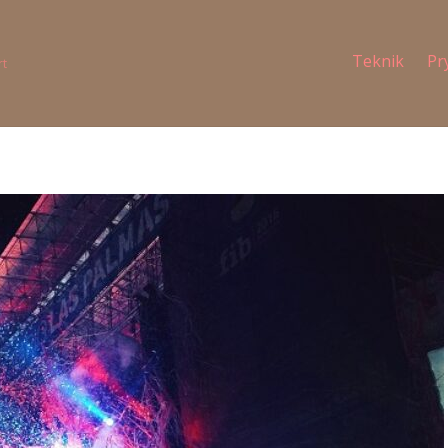
Teknik
Pr
rt