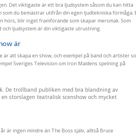
n. Det viktigaste är ett bra ljudsystem såsom du kan hitta
en som du bemästrar utifrån din egen ljudtekniska förmåga. 
n hörs, blir inget framförande som skapar mersmak. Som
t och ljudsystem är din viktigaste utrustning.
show är
lse är att skapa en show, och exempel på band och artister s
exempel Sveriges Television om Iron Maidens spelning på
k. De trollband publiken med bra blandning av
, en storslagen teatralisk scenshow och mycket
år är ingen mindre än The Boss själv, alltså Bruce