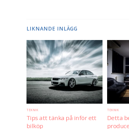
LIKNANDE INLÄGG
TEKNIK
TEKNIK
Tips att tänka på inför ett
Detta b
bilköp
produce