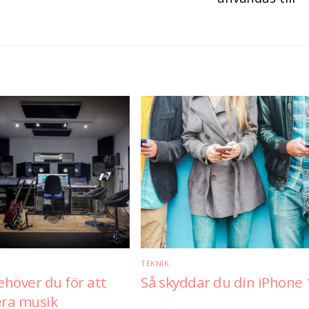
TEKNIK
ehöver du för att
Så skyddar du din iPhone 
ra musik