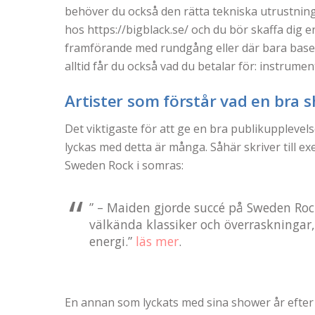
behöver du också den rätta tekniska utrustninge
hos https://bigblack.se/ och du bör skaffa dig 
framförande med rundgång eller där bara base
alltid får du också vad du betalar för: instrumen
Artister som förstår vad en bra 
Det viktigaste för att ge en bra publikuppleve
lyckas med detta är många. Såhär skriver till 
Sweden Rock i somras:
” – Maiden gjorde succé på Sweden Roc
välkända klassiker och överraskningar
energi.”
läs mer
.
En annan som lyckats med sina shower år efter 