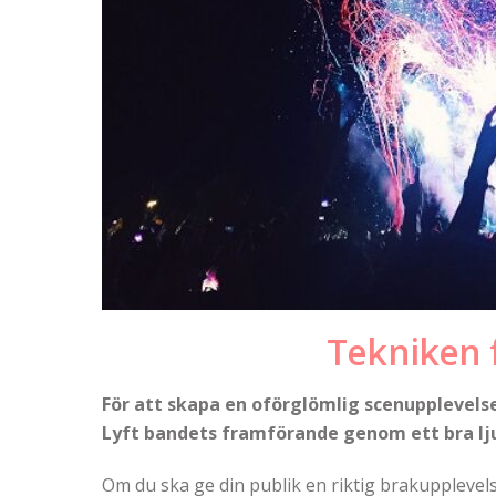
Tekniken 
För att skapa en oförglömlig scenupplevelse
Lyft bandets framförande genom ett bra l
Om du ska ge din publik en riktig brakupplevelse,