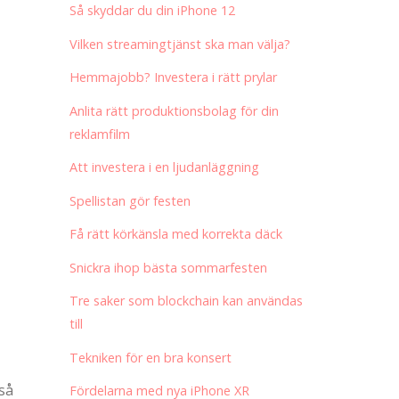
Så skyddar du din iPhone 12
Vilken streamingtjänst ska man välja?
Hemmajobb? Investera i rätt prylar
Anlita rätt produktionsbolag för din
reklamfilm
Att investera i en ljudanläggning
Spellistan gör festen
Få rätt körkänsla med korrekta däck
Snickra ihop bästa sommarfesten
Tre saker som blockchain kan användas
till
Tekniken för en bra konsert
 så
Fördelarna med nya iPhone XR