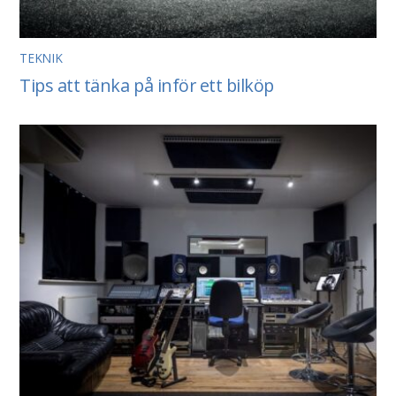
TEKNIK
Tips att tänka på inför ett bilköp