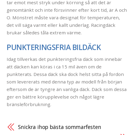
tar emot mest stryk under körning så att det är
genomtänkt och inte försvinner efter kort tid, är A och
O. Mönstret måste vara designat för temperaturen,
det vill säga varmt eller kallt underlag. Racingdäck
brukar således tåla extrem värme.
PUNKTERINGSFRIA BILDÄCK
Idag tillverkas det punkteringsfria däck som innebär
att däcken kan köras i ca 15 mil även om de
punkterats. Dessa däck ska dock helst sitta på fordon
som levererats med denna typ av modell från början
eftersom de är tyngre än vanliga däck. Däck som dessa
ger en bättre körupplevelse och något lägre
bränsleförbrukning.
Snickra ihop bästa sommarfesten