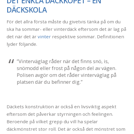
DET ENKLA DÄCKKÖPET – EN
DÄCKSKOLA
För det allra första måste du givetvis tänka på om du
ska ha sommar- eller vinterdäck eftersom det är lag på
det när det är
vinter
respektive sommar. Definitionen
lyder följande.
”Vinterväglag råder när det finns snö, is,
snömodd eller frost på någon del av vägen.
Polisen avgör om det råder vinterväglag på
platsen där du befinner dig.”
Däckets konstruktion är också en livsviktig aspekt
eftersom det påverkar styrningen och feelingen.
Beroende på vilket grepp du vill ha spelar
däckmönstret stor roll. Det är också det mönstret som