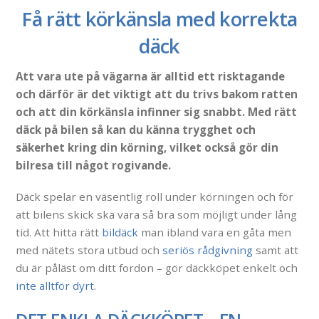
Få rätt körkänsla med korrekta
däck
Att vara ute på vägarna är alltid ett risktagande
och därför är det viktigt att du trivs bakom ratten
och att din körkänsla infinner sig snabbt. Med rätt
däck på bilen så kan du känna trygghet och
säkerhet kring din körning, vilket också gör din
bilresa till något rogivande.
Däck spelar en väsentlig roll under körningen och för
att bilens skick ska vara så bra som möjligt under lång
tid. Att hitta rätt
bildäck
man ibland vara en gåta men
med nätets stora utbud och
seriös rådgivning
samt att
du är påläst om ditt fordon – gör däckköpet enkelt och
inte alltför dyrt
.