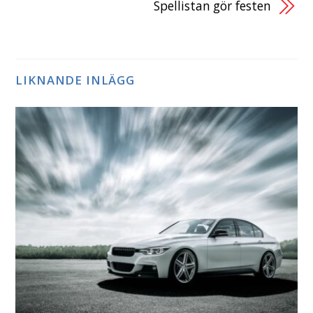
Spellistan gör festen
LIKNANDE INLÄGG