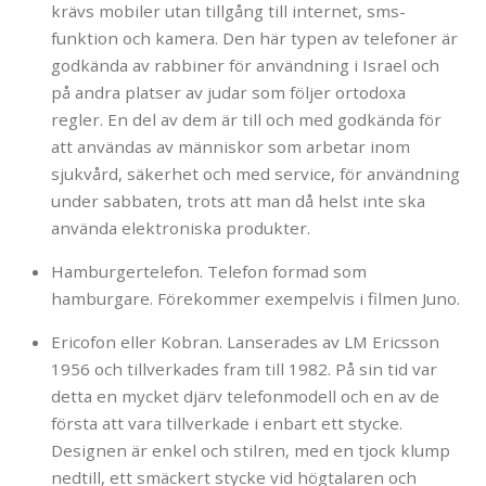
krävs mobiler utan tillgång till internet, sms-
funktion och kamera. Den här typen av telefoner är
godkända av rabbiner för användning i Israel och
på andra platser av judar som följer ortodoxa
regler. En del av dem är till och med godkända för
att användas av människor som arbetar inom
sjukvård, säkerhet och med service, för användning
under sabbaten, trots att man då helst inte ska
använda elektroniska produkter.
Hamburgertelefon. Telefon formad som
hamburgare. Förekommer exempelvis i filmen Juno.
Ericofon eller Kobran. Lanserades av LM Ericsson
1956 och tillverkades fram till 1982. På sin tid var
detta en mycket djärv telefonmodell och en av de
första att vara tillverkade i enbart ett stycke.
Designen är enkel och stilren, med en tjock klump
nedtill, ett smäckert stycke vid högtalaren och