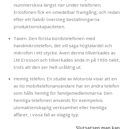
nummerskiva längst ner under telefonen.
Ericofonen fick en omedelbar framgång, och redan
efter ett halvår översteg beställningarna
produktionskapaciteten.
Taxen. Den första bordstelefonen med
handmikrotelefon, det vill säga högtalardel och
mikrofon i ett stycke. Även denna tillverkades av
LM Ericsson och tillverkades ända in på 1930-talet,
trots att den ser helt uråldrig ut.
Hemlig telefon. En studie av Motorola visar att en
av tio mobiltelefonanvändare har en andra telefon
som hålls hemlig för familjemedlemmarna. Den
hemliga telefonen används för exempelvis
utomäktenskaplig verksamhet eller hemliga
affärer, i vissa fall av olaglig typ.
Slutsatsen man kan