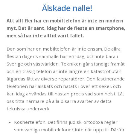
Älskade nalle!
Att allt fler har en mobiltelefon är inte en modern
myt. Det är sant. Idag har de flesta en smartphone,
men så har inte alltid varit fallet.
Den som har en mobiltelefon är inte ensam. De allra
flesta i dagens samhälle har en idag, och inte bara i
Sverige och västvärlden. Tekniken går ständigt framåt
och en trasig telefon är inte längre en katastrof utan
åtgärdas lätt av diverse reparatörer. Den fascinerande
telefonen har älskats och hatats i över ett sekel, och
kan idag användas till nästan precis vad som helst. Låt
oss titta närmare på alla bisarra avarter av detta
tekniska underverk.
Koshertelefon. Det finns judisk-ortodoxa regler
som vanliga mobiltelefoner inte når upp till. Därför